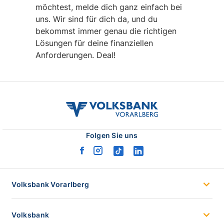
möchtest, melde dich ganz einfach bei
uns. Wir sind für dich da, und du
bekommst immer genau die richtigen
Lösungen für deine finanziellen
Anforderungen. Deal!
volksbank
vvb
logo
Folgen Sie uns
facebook
instagram
tiktok
linkedin
logo
logo
logo
logo
Volksbank Vorarlberg
Volksbank