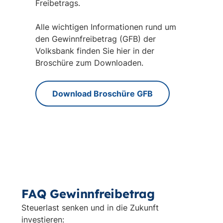
Freibetrags.
Alle wichtigen Informationen rund um
den Gewinnfreibetrag (GFB) der
Volksbank finden Sie hier in der
Broschüre zum Downloaden.
Download Broschüre GFB
FAQ Gewinnfreibetrag
Steuerlast senken und in die Zukunft
investieren: