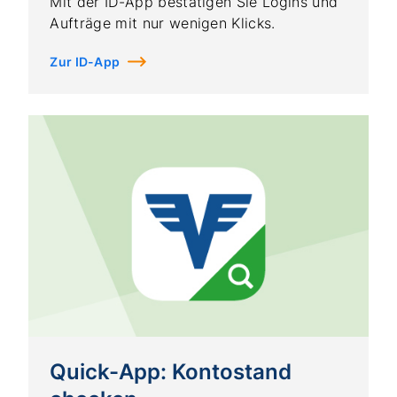
Mit der ID-App bestätigen Sie Logins und
Aufträge mit nur wenigen Klicks.
Zur ID-App
Quick-App: Kontostand