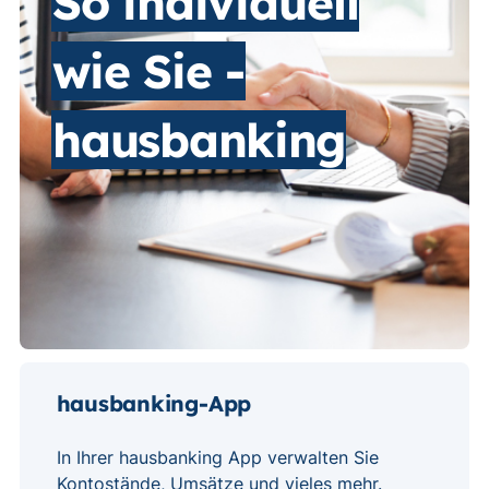
So individuell
wie Sie -
hausbanking
hausbanking-App
In Ihrer hausbanking App verwalten Sie
Kontostände, Umsätze und vieles mehr.