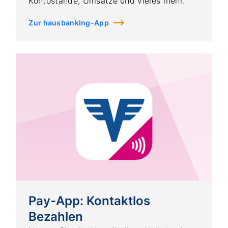
Kontostände, Umsätze und vieles mehr.
Zur hausbanking-App
Pay-App: Kontaktlos
Bezahlen