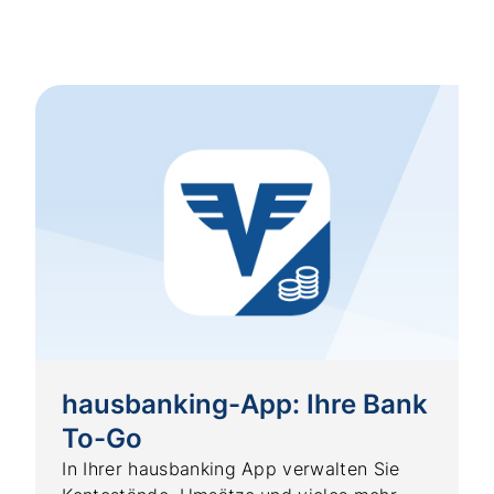
hausbanking-App: Ihre Bank
To-Go
In Ihrer hausbanking App verwalten Sie