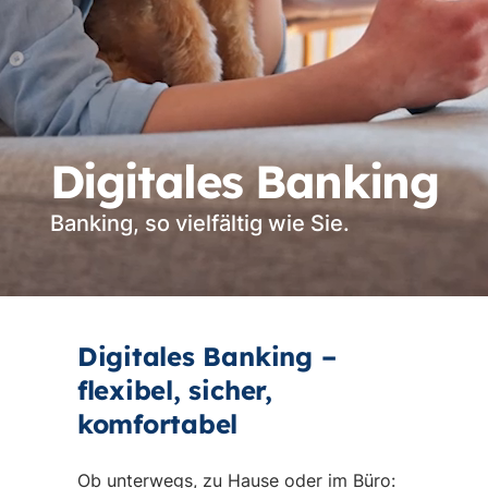
Digitales Banking
Banking, so vielfältig wie Sie.
Vi
st
Digitales Banking –
flexibel, sicher,
komfortabel
Ob unterwegs, zu Hause oder im Büro: