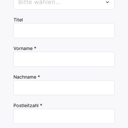
Bitte wählen...
Titel
Vorname *
Nachname *
Postleitzahl *