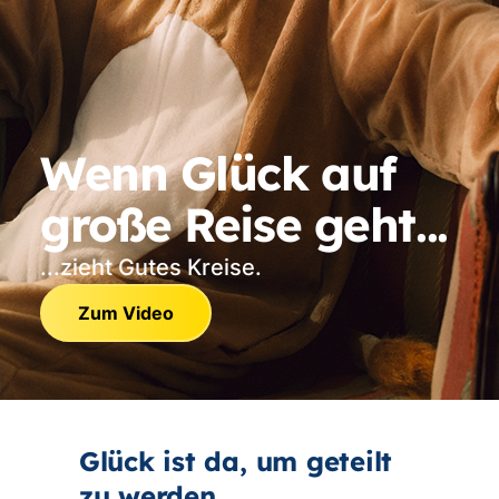
Wenn Glück auf
große Reise geht...
...zieht Gutes Kreise.
Zum Video
Glück ist da, um geteilt
zu werden.