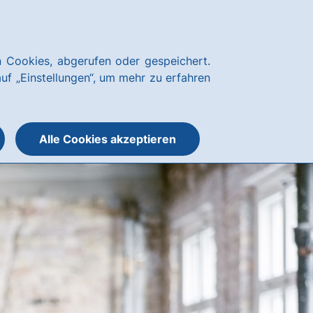
Notfallnummern
hausbanking
 Cookies, abgerufen oder gespeichert.
Suche
Menü
auf „Einstellungen“, um mehr zu erfahren
öffnen
öffnen
oder
schließen
Alle Cookies akzeptieren