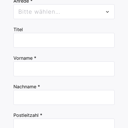
Anrede *
Bitte wählen...
Titel
Vorname *
Nachname *
Postleitzahl *