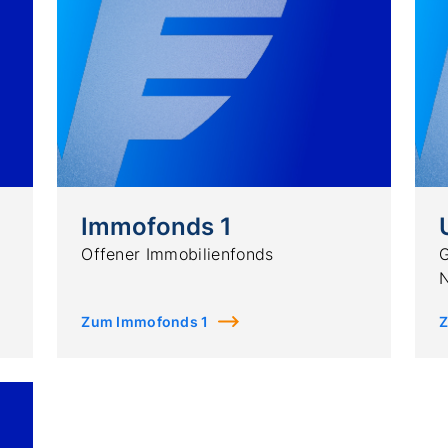
Immofonds 1
Offener Immobilienfonds
G
N
Zum Immofonds 1
Z