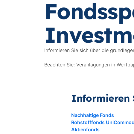
Fondssp
Investme
Informieren Sie sich über die grundleg
Beachten Sie: Veranlagungen in Wertpap
Informieren 
Nachhaltige Fonds
Rohstofffonds UniCommodi
Aktienfonds