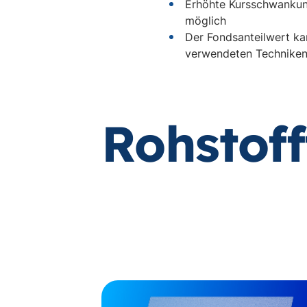
Erhöhte Kursschwankung
möglich
Der Fondsanteilwert k
verwendeten Techniken
Rohstof