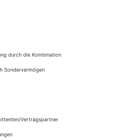
ung durch die Kombination
rch Sondervermögen
ittenten/Vertragspartner
lungen