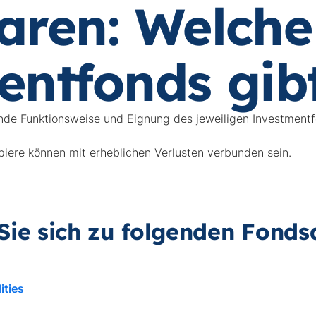
aren: Welche
ntfonds gibt
ende Funktionsweise und Eignung des jeweiligen Investmentf
iere können mit erheblichen Verlusten verbunden sein.
Sie sich zu folgenden Fonds
ties