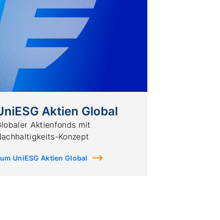
UniESG Aktien Global
lobaler Aktienfonds mit
achhaltigkeits-Konzept
um UniESG Aktien Global