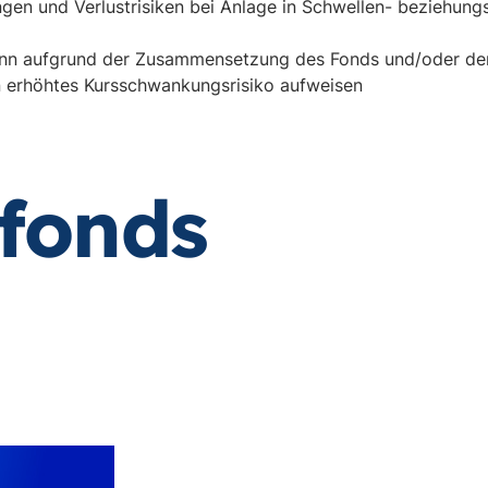
en und Verlustrisiken bei Anlage in Schwellen- beziehung
ann aufgrund der Zusammensetzung des Fonds und/oder der
 erhöhtes Kursschwankungsrisiko aufweisen
ffonds