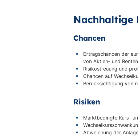
Nachhaltige 
Chancen
Ertragschancen der eur
von Aktien- und Renten
Risikostreuung und pr
Chancen auf Wechselk
Berücksichtigung von na
Risiken
Marktbedingte Kurs- un
Wechselkursschwanku
Abweichung der Anlagep