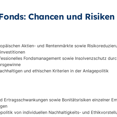
Fonds: Chancen und Risiken
opäischen Aktien- und Rentenmärkte sowie Risikoreduzier
investitionen
ofessionelles Fondsmanagement sowie Insolvenzschutz du
ursgewinne
chhaltigen und ethischen Kriterien in der Anlagepolitik
d Ertragsschwankungen sowie Bonitätsrisiken einzelner Em
ngen
olitik von individuellen Nachhaltigkeits- und Ethikvorstel